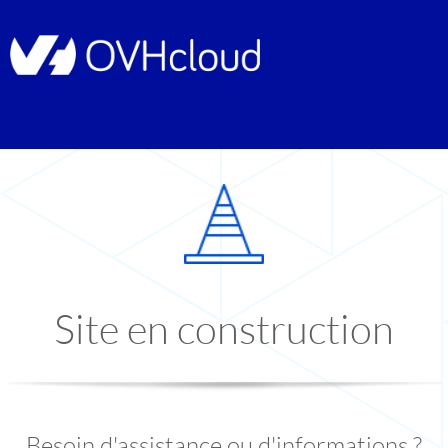
Site en construction
Besoin d'assistance ou d'informations ?